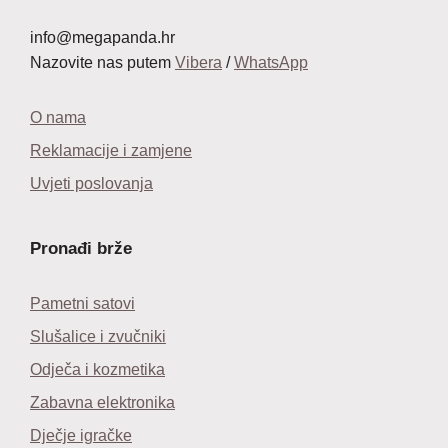
info@megapanda.hr
Nazovite nas putem
Vibera
/
WhatsApp
O nama
Reklamacije i zamjene
Uvjeti poslovanja
Pronađi brže
Pametni satovi
Slušalice i zvučniki
Odječa i kozmetika
Zabavna elektronika
Dječje igračke