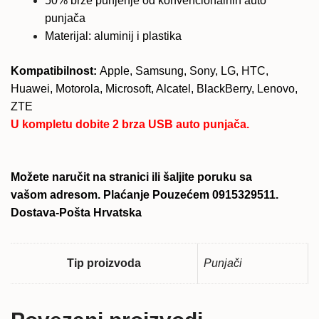
50% brže punjenje od konvencionalnih auto
punjača
Materijal: aluminij i plastika
Kompatibilnost:
Apple, Samsung, Sony, LG, HTC,
Huawei, Motorola, Microsoft, Alcatel, BlackBerry, Lenovo,
ZTE
U kompletu dobite 2 brza USB auto punjača.
Možete naručit na stranici ili šaljite poruku sa
vašom adresom. Plaćanje Pouzećem 0915329511.
Dostava-Pošta Hrvatska
Tip proizvoda
Punjači