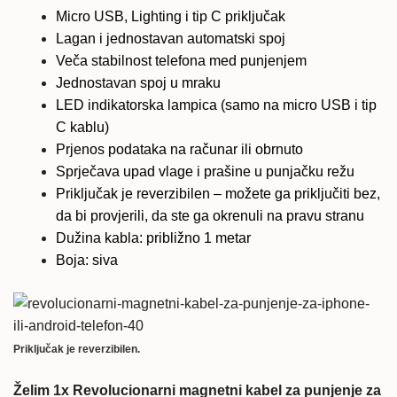
Micro USB, Lighting i tip C priključak
Lagan i jednostavan automatski spoj
Veča stabilnost telefona med punjenjem
Jednostavan spoj u mraku
LED indikatorska lampica (samo na micro USB i tip
C kablu)
Prjenos podataka na računar ili obrnuto
Sprječava upad vlage i prašine u punjačku režu
Priključak je reverzibilen – možete ga priključiti bez,
da bi provjerili, da ste ga okrenuli na pravu stranu
Dužina kabla: približno 1 metar
Boja: siva
Priključak je reverzibilen.
Želim 1x Revolucionarni magnetni kabel za punjenje za