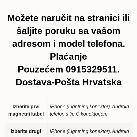
Možete naručit na stranici ili
šaljite poruku sa vašom
adresom i model telefona.
Plaćanje
Pouzećem 0915329511.
Dostava-Pošta Hrvatska
Izberite prvi
iPhone (Lightning konektor), Android
magnetni kabel
telefon s tip C konektorjem
Izberite drugi
iPhone (Lightning konektor), Android