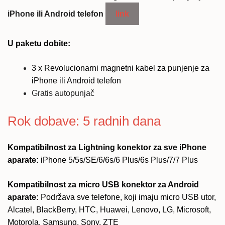
iPhone ili Android telefon
link
U paketu dobite:
3 x Revolucionarni magnetni kabel za punjenje za
iPhone ili Android telefon
Gratis autopunjač
Rok dobave: 5 radnih dana
Kompatibilnost za Lightning konektor za sve iPhone
aparate:
iPhone 5/5s/SE/6/6s/6 Plus/6s Plus/7/7 Plus
Kompatibilnost za micro USB konektor za Android
aparate:
Podržava sve telefone, koji imaju micro USB utor,
Alcatel, BlackBerry, HTC, Huawei, Lenovo, LG, Microsoft,
Motorola, Samsung, Sony, ZTE