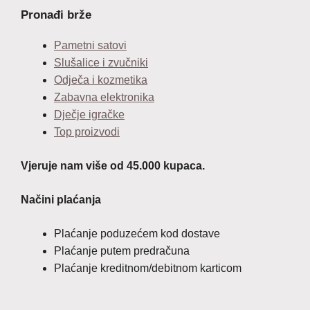
Pronađi brže
Pametni satovi
Slušalice i zvučniki
Odječa i kozmetika
Zabavna elektronika
Dječje igračke
Top proizvodi
Vjeruje nam više od 45.000 kupaca.
Načini plaćanja
Plaćanje poduzećem kod dostave
Plaćanje putem predračuna
Plaćanje kreditnom/debitnom karticom