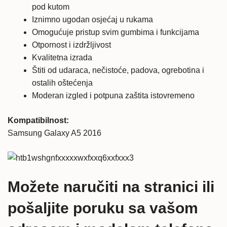
pod kutom
Iznimno ugodan osjećaj u rukama
Omogućuje pristup svim gumbima i funkcijama
Otpornost i izdržljivost
Kvalitetna izrada
Štiti od udaraca, nečistoće, padova, ogrebotina i
ostalih oštećenja
Moderan izgled i potpuna zaštita istovremeno
Kompatibilnost:
Samsung Galaxy A5 2016
Možete naručiti na stranici ili
pošaljite poruku sa vašom