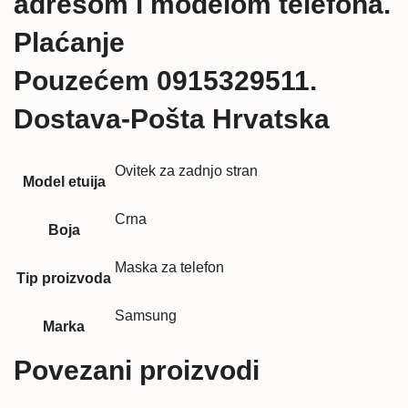
adresom i modelom telefona.
Plaćanje
Pouzećem 0915329511.
Dostava-Pošta Hrvatska
Ovitek za zadnjo stran
Model etuija
Crna
Boja
Maska za telefon
Tip proizvoda
Samsung
Marka
Povezani proizvodi