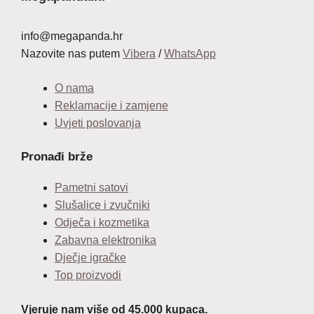
info@megapanda.hr
Nazovite nas putem
Vibera
/
WhatsApp
O nama
Reklamacije i zamjene
Uvjeti poslovanja
Pronađi brže
Pametni satovi
Slušalice i zvučniki
Odječa i kozmetika
Zabavna elektronika
Dječje igračke
Top proizvodi
Vjeruje nam više od 45.000 kupaca.