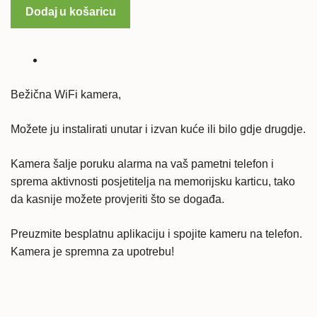
WiFi
Dodaj u košaricu
kamera
količina
Bežična WiFi kamera,
Možete ju instalirati unutar i izvan kuće ili bilo gdje drugdje.
Kamera šalje poruku alarma na vaš pametni telefon i
sprema aktivnosti posjetitelja na memorijsku karticu, tako
da kasnije možete provjeriti što se događa.
Preuzmite besplatnu aplikaciju i spojite kameru na telefon.
Kamera je spremna za upotrebu!