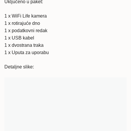
Uključeno u paket:
1 x WiFi Life kamera
1 x rotirajuće dno
1 x podatkovni redak
1 x USB kabel
1 x dvostrana traka
1 x Uputa za uporabu
Detaljne slike: