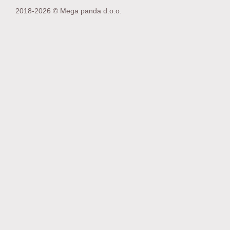
2018-2026 © Mega panda d.o.o.