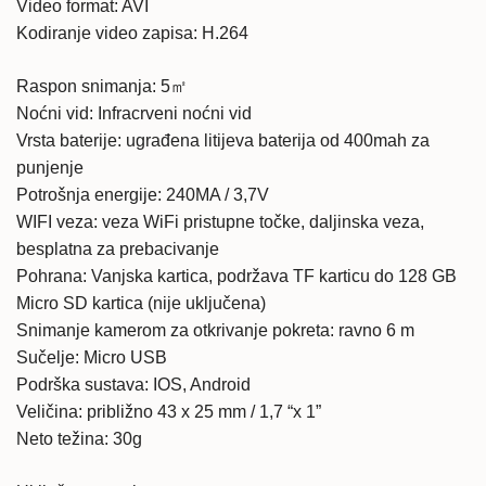
Video format: AVI
Kodiranje video zapisa: H.264
Raspon snimanja: 5㎡
Noćni vid: Infracrveni noćni vid
Vrsta baterije: ugrađena litijeva baterija od 400mah za
punjenje
Potrošnja energije: 240MA / 3,7V
WIFI veza: veza WiFi pristupne točke, daljinska veza,
besplatna za prebacivanje
Pohrana: Vanjska kartica, podržava TF karticu do 128 GB
Micro SD kartica (nije uključena)
Snimanje kamerom za otkrivanje pokreta: ravno 6 m
Sučelje: Micro USB
Podrška sustava: IOS, Android
Veličina: približno 43 x 25 mm / 1,7 “x 1”
Neto težina: 30g