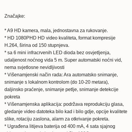
Značajke:
* A9 HD kamera, mala, jednostavna za rukovanje.
* HD 1080PHD HD video kvaliteta, format kompresije
H.264, širina od 150 stupnjeva.
* sa 6 mini infracrvenih LED dioda bez osvjetljenja,
udaljenost noćnog vida 5 m. Super automatski noćni vid,
nema svjetlosne nevidljivosti
* Višenamjenski način rada: Ara automatsko snimanje,
snimanje s lokalnom kontrolom (do 10-20 metara),
daljinsko praćenje, snimanje petlje, snimanje detekcije
pokreta
* Višenamjenska aplikacija: podržava reprodukciju glasa,
gledanje video datoteka bilo kad i bilo gdje, opcije kvalitete
slike, rotaciju zaslona, ​​alarm za otkrivanje pokreta.
* Ugrađena litijeva baterija od 400 mA, 4 sata sjajnog