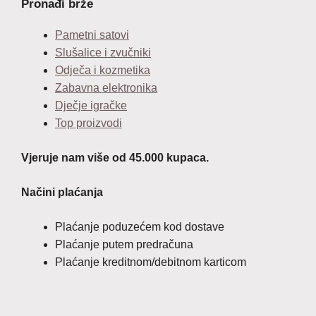
Pronađi brže
Pametni satovi
Slušalice i zvučniki
Odječa i kozmetika
Zabavna elektronika
Dječje igračke
Top proizvodi
Vjeruje nam više od 45.000 kupaca.
Načini plaćanja
Plaćanje poduzećem kod dostave
Plaćanje putem predračuna
Plaćanje kreditnom/debitnom karticom