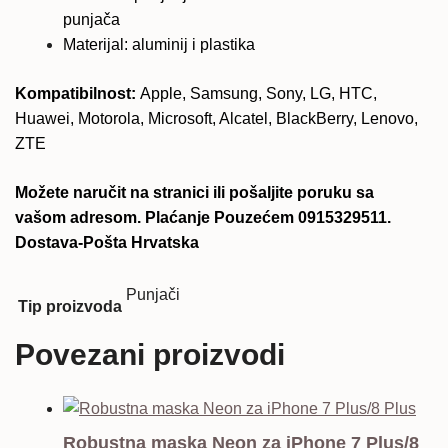
punjača
Materijal: aluminij i plastika
Kompatibilnost:
Apple, Samsung, Sony, LG, HTC,
Huawei, Motorola, Microsoft, Alcatel, BlackBerry, Lenovo,
ZTE
Možete naručit na stranici ili pošaljite poruku sa
vašom adresom. Plaćanje Pouzećem 0915329511.
Dostava-Pošta Hrvatska
Punjači
Tip proizvoda
Povezani proizvodi
Robustna maska Neon za iPhone 7 Plus/8