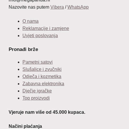
Nazovite nas putem
Vibera
/
WhatsApp
O nama
Reklamacije i zamjene
Uvjeti poslovanja
Pronađi brže
Pametni satovi
Slušalice i zvučniki
Odječa i kozmetika
Zabavna elektronika
Dječje igračke
Top proizvodi
Vjeruje nam više od 45.000 kupaca.
Načini plaćanja