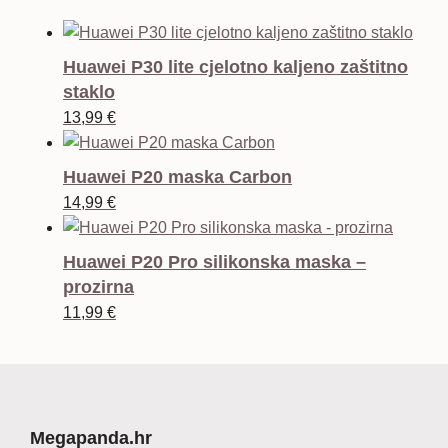
Huawei P30 lite cjelotno kaljeno zaštitno
staklo
13,99
€
Huawei P20 maska Carbon
14,99
€
Huawei P20 Pro silikonska maska –
prozirna
11,99
€
Megapanda.hr