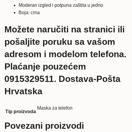
Moderan izgled i potpuna zaštita u jedno
Boja: crna
Možete naručiti na stranici ili
pošaljite poruku sa vašom
adresom i modelom telefona.
Plaćanje pouzećem
0915329511. Dostava-Pošta
Hrvatska
Maska za telefon
Tip proizvoda
Povezani proizvodi