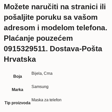
Možete naručiti na stranici ili
pošaljite poruku sa vašom
adresom i modelom telefona.
Plaćanje pouzećem
0915329511. Dostava-Pošta
Hrvatska
Bijela, Crna
Boja
Samsung
Marka
Maska za telefon
Tip proizvoda