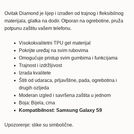
Ovitak Diamond je
lijep i izrađen od trajnog i fleksibilnog
materijala, glatka na dodir. Otporan na ogrebotine, pruža
potpunu zaštitu vašem telefonu.
Visokokvalitetni TPU gel materijal
Pokrijte uređaj na svim rubovima
Omogućuje pristup svim gumbima i funkcijama
Trajnost i izdržljivost
Izrada kvalitete
Štiti od udaraca, prljavštine, pada, ogrebotina i
drugih ozljeda
Moderan izgled i savršena zaštita u jednom
Boja: Bijela, crna
Kompatibilnost: Samsung Galaxy S9
Upozorenje: slike su simbolične.