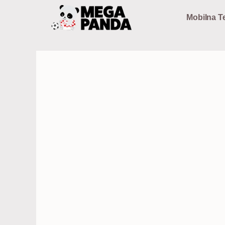
Preskoči
Mobilna Te
na
sadržaj