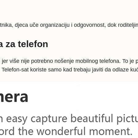
ika, djeca uče organizaciju i odgovornost, dok roditelji
 za telefon
er više nije potrebno nošenje mobilnog telefona. To je 
elefon-sat koriste samo kad trebaju javiti da odlaze kuć