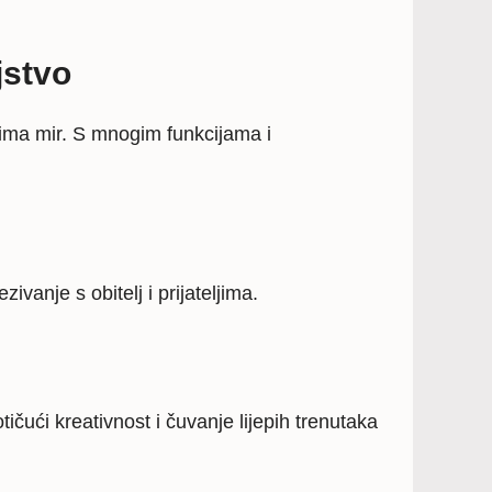
jstvo
ljima mir. S mnogim funkcijama i
anje s obitelj i prijateljima.
ičući kreativnost i čuvanje lijepih trenutaka