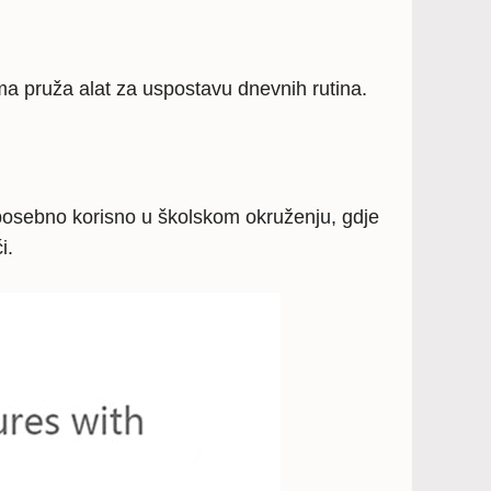
ma pruža alat za uspostavu dnevnih rutina.
posebno korisno u školskom okruženju, gdje
i.