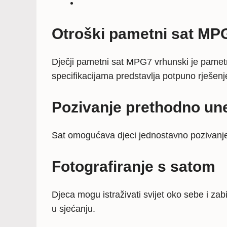
Otroški pametni sat MPG
Dječji pametni sat MPG7 vrhunski je pametni
specifikacijama predstavlja potpuno rješenje 
Pozivanje prethodno un
Sat omogućava djeci jednostavno pozivanje p
Fotografiranje s satom
Djeca mogu istraživati svijet oko sebe i zab
u sjećanju.