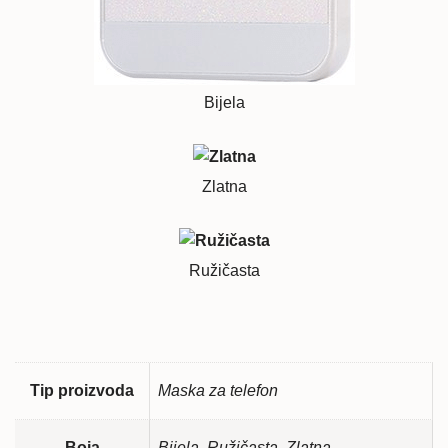
Bijela
Zlatna
Ružičasta
Tip proizvoda
Maska za telefon
Boja
Bijela, Ružičasta, Zlatna