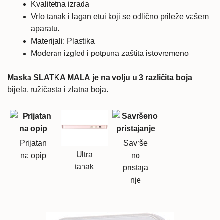
Kvalitetna izrada
Vrlo tanak i lagan etui koji se odlično prileže vašem
aparatu.
Materijali: Plastika
Moderan izgled i potpuna zaštita istovremeno
Maska SLATKA MALA je na volju u 3 različita boja
:
bijela, ružičasta i zlatna boja.
Prijatan
Savrše
Ultra
na opip
no
tanak
pristaja
nje