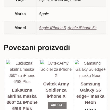
Marka
Apple
Model
Apple iPhone 5
,
Apple iPhone 5s
Povezani proizvodi
Ovitek Army
Samsung
Luksuzna
Soldier za
Galaxy S6
akrilna maska
iPhone X
edge+ maska
360° za iPhone
Neon
AKCIJA!
6/6S Plus