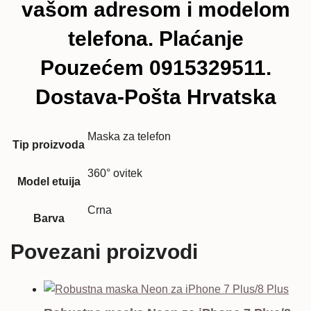
vašom adresom i modelom
telefona. Plaćanje
Pouzećem 0915329511.
Dostava-Pošta Hrvatska
Maska za telefon
Tip proizvoda
360° ovitek
Model etuija
Crna
Barva
Povezani proizvodi