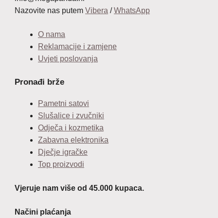
Nazovite nas putem
Vibera
/
WhatsApp
O nama
Reklamacije i zamjene
Uvjeti poslovanja
Pronađi brže
Pametni satovi
Slušalice i zvučniki
Odječa i kozmetika
Zabavna elektronika
Dječje igračke
Top proizvodi
Vjeruje nam više od 45.000 kupaca.
Načini plaćanja