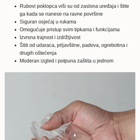
Rubovi poklopca viši su od zaslona uređaja i štite
ga kada se nanese na ravne površine
Siguran osjećaj u rukama
Omogućuje pristup svim tipkama i funkcijama
Izvrsna trajnost i izdržljivost
Štiti od udaraca, prljavštine, padova, ogrebotina i
drugih oštećenja
Moderan izgled i potpuna zaštita u jednom