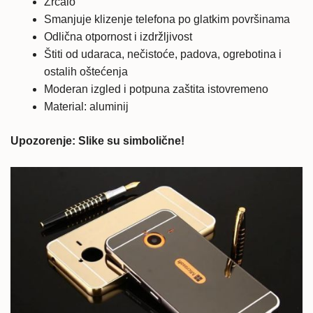
Zrcalo
Smanjuje klizenje telefona po glatkim površinama
Odlična otpornost i izdržljivost
Štiti od udaraca, nečistoće, padova, ogrebotina i
ostalih oštećenja
Moderan izgled i potpuna zaštita istovremeno
Material: aluminij
Upozorenje: Slike su simbolične!