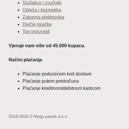
Slušalice i zvučniki
Odječa i kozmetika
Zabavna elektronika
Dječje igračke
Top proizvodi
Vjeruje nam više od 45.000 kupaca.
Načini plaćanja
Plaćanje poduzećem kod dostave
Plaćanje putem predračuna
Plaćanje kreditnom/debitnom karticom
2018-2026 © Mega panda d.o.o.