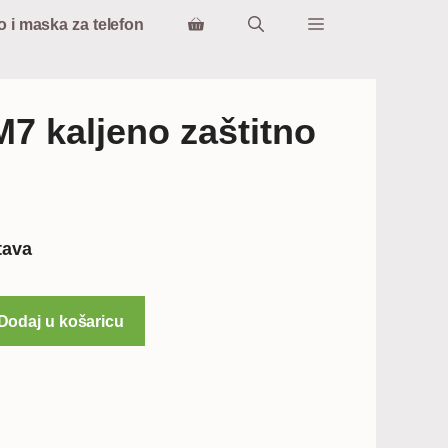
o i maska za telefon
7 kaljeno zaštitno
tava
Dodaj u košaricu