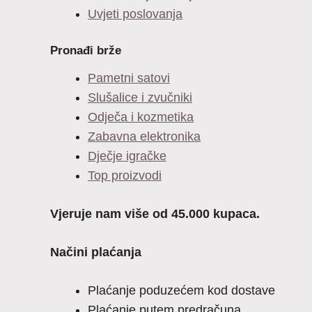
Uvjeti poslovanja
Pronađi brže
Pametni satovi
Slušalice i zvučniki
Odječa i kozmetika
Zabavna elektronika
Dječje igračke
Top proizvodi
Vjeruje nam više od 45.000 kupaca.
Načini plaćanja
Plaćanje poduzećem kod dostave
Plaćanje putem predračuna