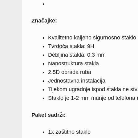
Značajke:
Kvalitetno kaljeno sigurnosno staklo
Tvrdoća stakla: 9H
Debljina stakla: 0,3 mm
Nanostruktura stakla
2.5D obrada ruba
Jednostavna instalacija
Tijekom ugradnje ispod stakla ne stv
Staklo je 1-2 mm manje od telefona
Paket sadrži:
1x zaštitno staklo