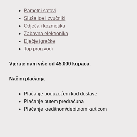
Pametni satovi
Slušalice i zvučniki
Odječa i kozmetika
Zabavna elektronika
Dječje igračke
Top proizvodi
Vjeruje nam više od 45.000 kupaca.
Načini plaćanja
Plaćanje poduzećem kod dostave
Plaćanje putem predračuna
Plaćanje kreditnom/debitnom karticom