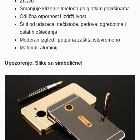
Zrcalo
Smanjuje klizenje telefona po glatkim površinama
Odlična otpornost i izdržljivost
Štiti od udaraca, nečistoće, padova, ogrebotina i
ostalih oštećenja
Moderan izgled i potpuna zaštita istovremeno
Material: aluminij
Upozorenje: Slike su simbolične!