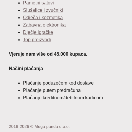
Pametni satovi
Slušalice i zvučniki
Odječa i kozmetika
Zabavna elektronika
Dječje igračke
Top proizvodi
Vjeruje nam više od 45.000 kupaca.
Načini plaćanja
Plaćanje poduzećem kod dostave
Plaćanje putem predračuna
Plaćanje kreditnom/debitnom karticom
2018-2026 © Mega panda d.o.o.