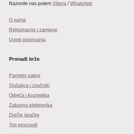
Nazovite nas putem
Vibera
/
WhatsApp
O nama
Reklamacije i zamjene
Uvjeti poslovanja
Pronađi brže
Pametni satovi
Slušalice i zvučniki
Odječa i kozmetika
Zabavna elektronika
Dječje igračke
Top proizvodi