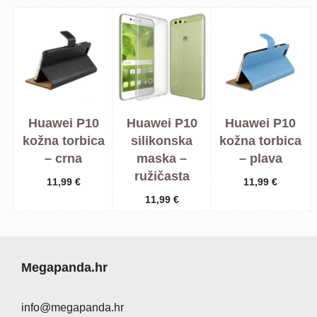
Huawei P10
Huawei P10
Huawei P10
kožna torbica
silikonska
kožna torbica
– crna
maska –
– plava
ružičasta
11,99
€
11,99
€
11,99
€
Megapanda.hr
info@megapanda.hr