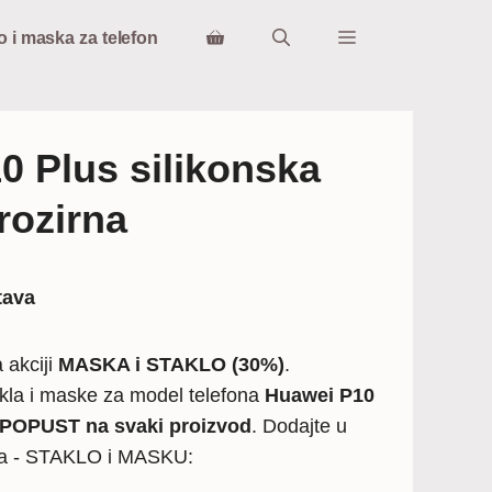
o i maska za telefon
0 Plus silikonska
rozirna
tava
 akciji
MASKA i STAKLO (30%)
.
kla i maske za model telefona
Huawei P10
POPUST na svaki proizvod
. Dodajte u
da - STAKLO i MASKU: