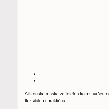
Silikonska maska za telefon koja savršeno o
fleksibilna i praktična.