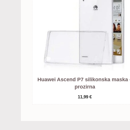
Huawei Ascend P7 silikonska maska 
prozirna
11,99
€