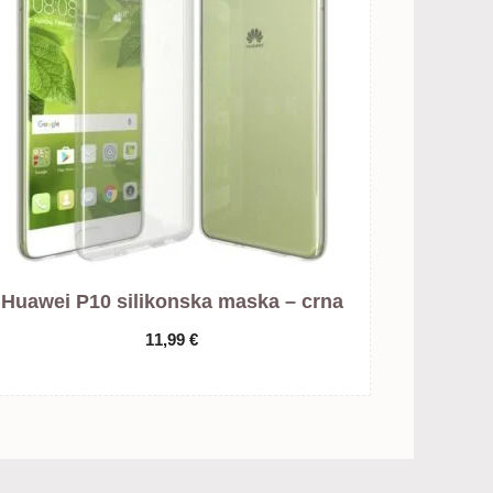
Huawei P10 silikonska maska – crna
11,99
€