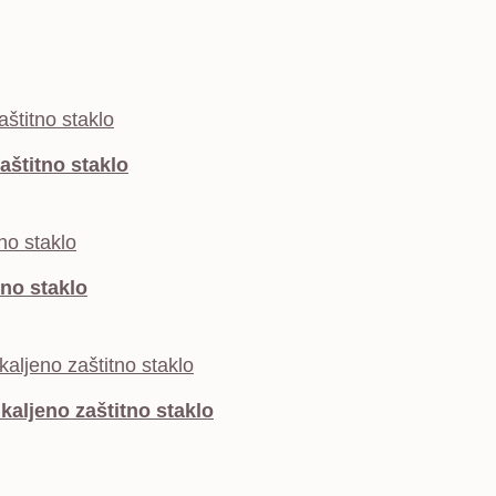
aštitno staklo
tno staklo
kaljeno zaštitno staklo