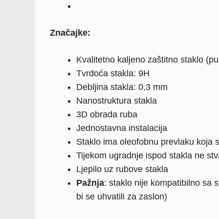
Značajke:
Kvalitetno kaljeno zaštitno staklo (p
Tvrdoća stakla: 9H
Debljina stakla: 0,3 mm
Nanostruktura stakla
3D obrada ruba
Jednostavna instalacija
Staklo ima oleofobnu prevlaku koja s
Tijekom ugradnje ispod stakla ne stv
Ljepilo uz rubove stakla
Pažnja
: staklo nije kompatibilno sa
bi se uhvatili za zaslon)