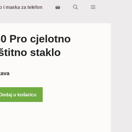
o i maska za telefon
0 Pro cjelotno
štitno staklo
tava
Dodaj u košaricu