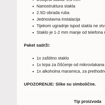
Nanostruktura stakla
2.5D obrada ruba
Jednostavna instalacija
Tijekom ugradnje ispod stakla ne stv
Staklo je 1-2 mm manje od telefona
Paket sadrži:
1x zaštitno staklo
1x krpa za čišćenje od mikrovlakana
1x alkoholna maramica, za prethodn
UPOZORENJE: Slike su simbolične.
Tip proizvoda