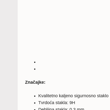
Značajke:
Kvalitetno kaljeno sigurnosno staklo
Tvrdoća stakla: 9H
Debljina stakla: 0,3 mm