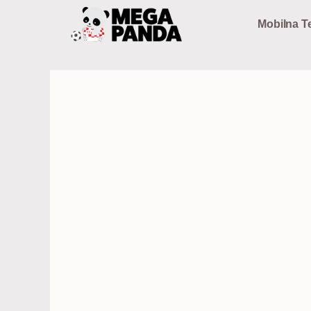
Preskoči
Mobilna Te
na
sadržaj