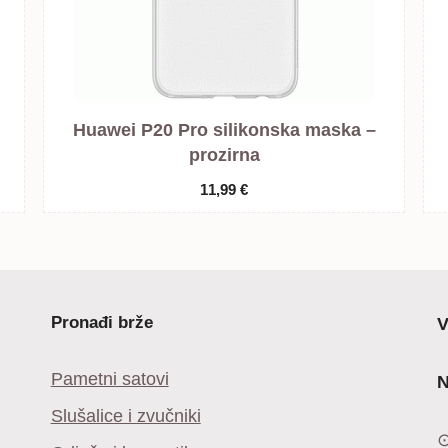
Huawei P20 Pro silikonska maska –
prozirna
11,99
€
Pronađi brže
V
Pametni satovi
N
Slušalice i zvučniki