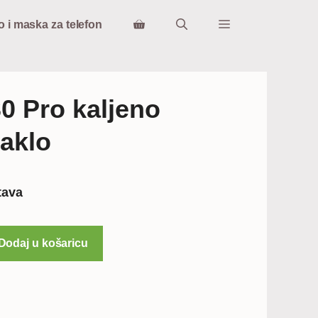
o i maska za telefon
0 Pro kaljeno
taklo
tava
Dodaj u košaricu