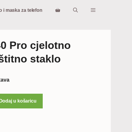
o i maska za telefon
0 Pro cjelotno
štitno staklo
tava
Dodaj u košaricu