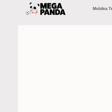
Preskoči
Mobilna Te
na
sadržaj