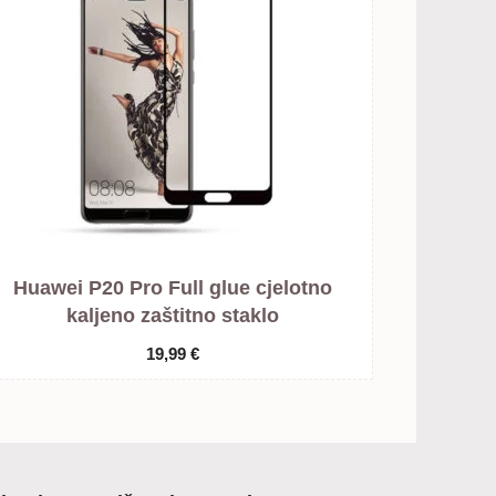
Huawei P20 Pro Full glue cjelotno
kaljeno zaštitno staklo
19,99
€