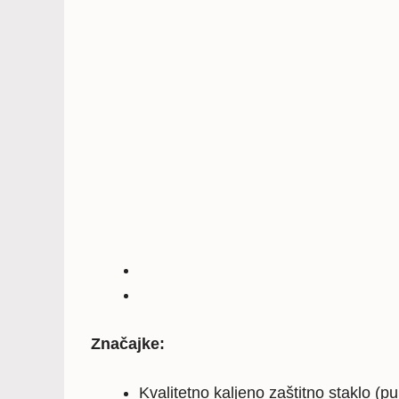
Značajke:
Kvalitetno kaljeno zaštitno staklo (p