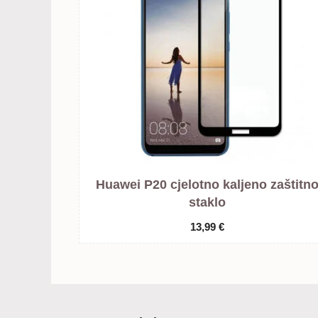
Huawei P20 cjelotno kaljeno zaštitn
staklo
13,99
€