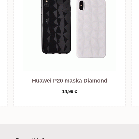
o
Huawei P20 maska Diamond
14,99
€