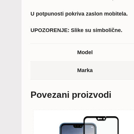
U potpunosti pokriva zaslon mobitela.
UPOZORENJE: Slike su simbolične.
Model
Marka
Povezani proizvodi