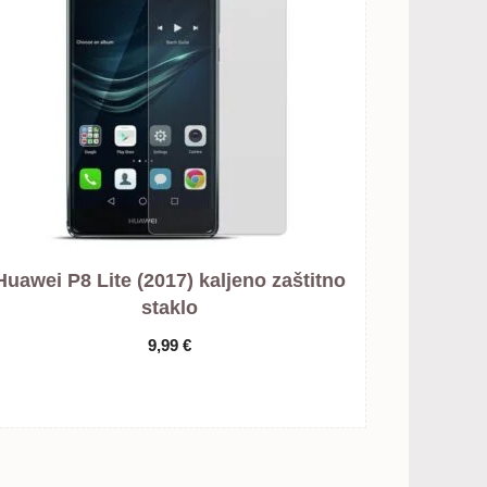
Huawei P8 Lite (2017) kaljeno zaštitno
staklo
9,99
€