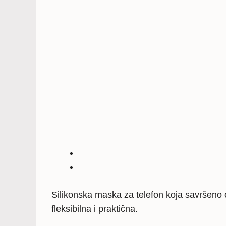
Silikonska maska za telefon koja savršeno o
fleksibilna i praktična.