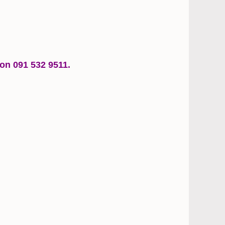
fon
091 532 9511.