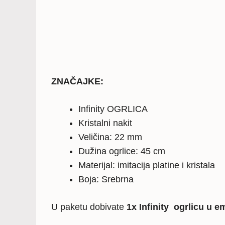
ZNAČAJKE:
Infinity OGRLICA
Kristalni nakit
Veličina: 22 mm
Dužina ogrlice: 45 cm
Materijal: imitacija platine i kristala
Boja: Srebrna
U paketu dobivate
1x Infinity ogrlicu u e