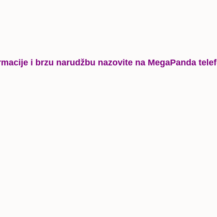
rmacije i brzu narudžbu nazovite
na MegaPanda tele