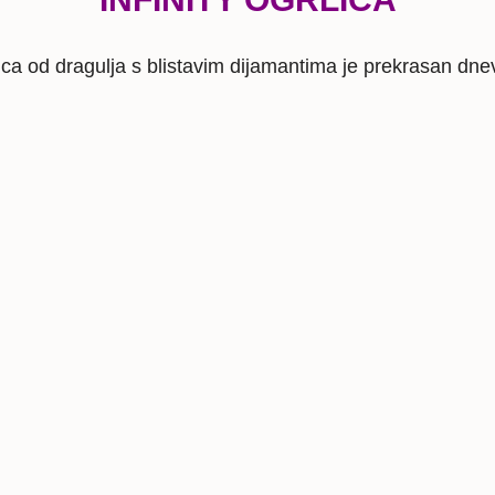
lica od dragulja s blistavim dijamantima je prekrasan dnevn