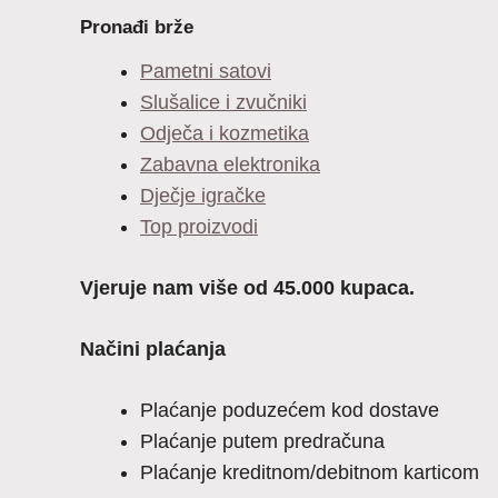
Pronađi brže
Pametni satovi
Slušalice i zvučniki
Odječa i kozmetika
Zabavna elektronika
Dječje igračke
Top proizvodi
Vjeruje nam više od 45.000 kupaca.
Načini plaćanja
Plaćanje poduzećem kod dostave
Plaćanje putem predračuna
Plaćanje kreditnom/debitnom karticom