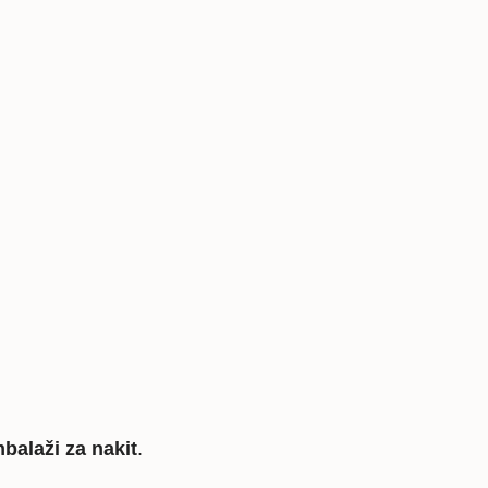
mbalaži za nakit
.