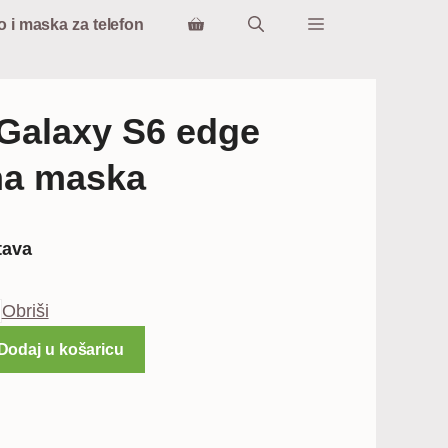
o i maska za telefon
Galaxy S6 edge
tna maska
tava
Obriši
Dodaj u košaricu