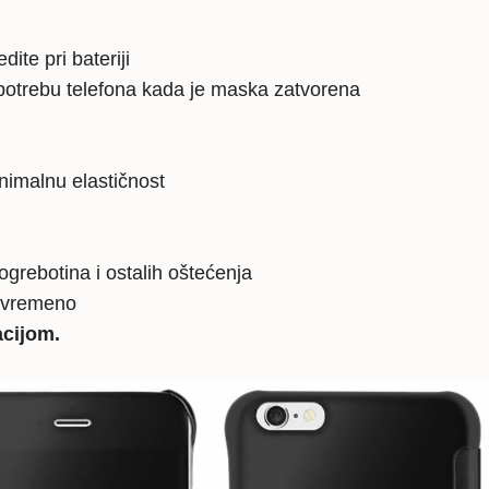
ite pri bateriji
trebu telefona kada je maska zatvorena
imalnu elastičnost
ogrebotina i ostalih oštećenja
tovremeno
acijom.