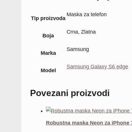
Maska za telefon
Tip proizvoda
Crna, Zlatna
Boja
Samsung
Marka
Samsung Galaxy S6 edge
Model
Povezani proizvodi
Robustna maska Neon za iPhone 