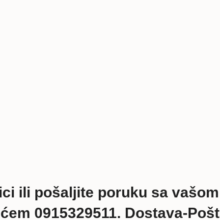
nici ili pošaljite poruku sa va
zećem 0915329511. Dostava-Poš