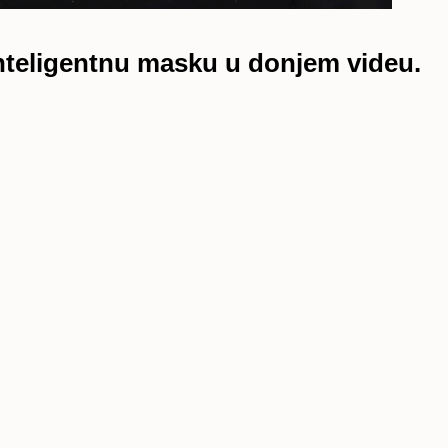
inteligentnu masku u donjem videu.