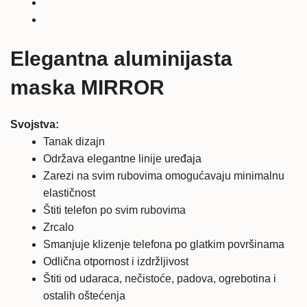
količina
Elegantna aluminijasta
maska MIRROR
Svojstva:
Tanak dizajn
Održava elegantne linije uređaja
Zarezi na svim rubovima omogućavaju minimalnu
elastičnost
Štiti telefon po svim rubovima
Zrcalo
Smanjuje klizenje telefona po glatkim površinama
Odlična otpornost i izdržljivost
Štiti od udaraca, nečistoće, padova, ogrebotina i
ostalih oštećenja