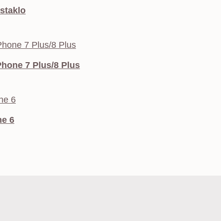
 staklo
Phone 7 Plus/8 Plus
e 6