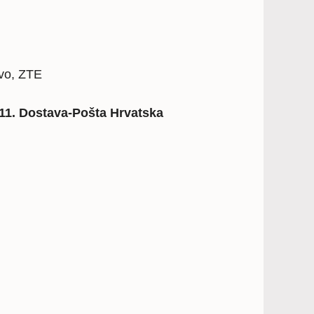
ovo, ZTE
511. Dostava-Pošta Hrvatska