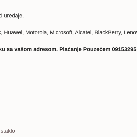
d uređaje.
Huawei, Motorola, Microsoft, Alcatel, BlackBerry, Len
poruku sa vašom adresom. Plaćanje Pouzećem 0915329