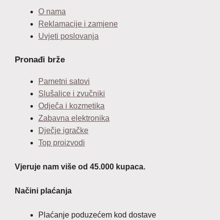
O nama
Reklamacije i zamjene
Uvjeti poslovanja
Pronađi brže
Pametni satovi
Slušalice i zvučniki
Odječa i kozmetika
Zabavna elektronika
Dječje igračke
Top proizvodi
Vjeruje nam više od 45.000 kupaca.
Načini plaćanja
Plaćanje poduzećem kod dostave