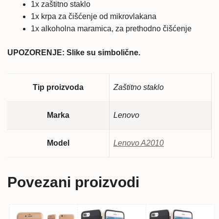
1x zaštitno staklo
1x krpa za čišćenje od mikrovlakana
1x alkoholna maramica, za prethodno čišćenje
UPOZORENJE: Slike su simbolične.
Tip proizvoda
Zaštitno staklo
Marka
Lenovo
Model
Lenovo A2010
Povezani proizvodi