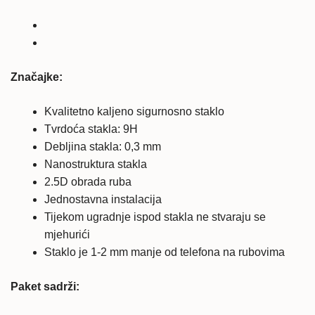
zaštitno
staklo
količina
Značajke:
Kvalitetno kaljeno sigurnosno staklo
Tvrdoća stakla: 9H
Debljina stakla: 0,3 mm
Nanostruktura stakla
2.5D obrada ruba
Jednostavna instalacija
Tijekom ugradnje ispod stakla ne stvaraju se
mjehurići
Staklo je 1-2 mm manje od telefona na rubovima
Paket sadrži: