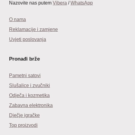
Nazovite nas putem
Vibera
/
WhatsApp
O nama
Reklamacije i zamjene
Uvjeti poslovanja
Pronađi brže
Pametni satovi
Slušalice i zvučniki
Odječa i kozmetika
Zabavna elektronika
Dječje igračke
Top proizvodi