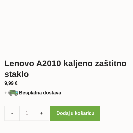
Lenovo A2010 kaljeno zaštitno
staklo
9,99
€
+
Besplatna dostava
Dodaj u košaricu
Lenovo
A2010
kaljeno