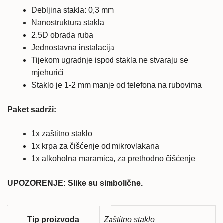
Debljina stakla: 0,3 mm
Nanostruktura stakla
2.5D obrada ruba
Jednostavna instalacija
Tijekom ugradnje ispod stakla ne stvaraju se
mjehurići
Staklo je 1-2 mm manje od telefona na rubovima
Paket sadrži:
1x zaštitno staklo
1x krpa za čišćenje od mikrovlakana
1x alkoholna maramica, za prethodno čišćenje
UPOZORENJE: Slike su simbolične.
Tip proizvoda
Zaštitno staklo