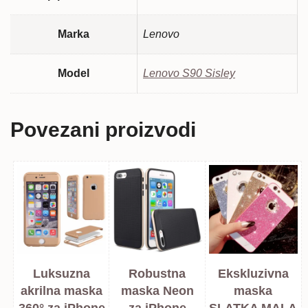
Marka
Lenovo
Model
Lenovo S90 Sisley
Povezani proizvodi
Luksuzna
Robustna
Ekskluzivna
akrilna maska
maska Neon
maska