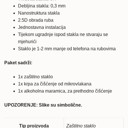
Debljina stakla: 0,3 mm
Nanostruktura stakla
2.5D obrada ruba
Jednostavna instalacija
Tijekom ugradnje ispod stakla ne stvaraju se
mjehurići
Staklo je 1-2 mm manje od telefona na rubovima
Paket sadrži:
1x zaštitno staklo
1x krpa za čišćenje od mikrovlakana
1x alkoholna maramica, za prethodno čišćenje
UPOZORENJE: Slike su simbolične.
Tip proizvoda
Zaštitno staklo