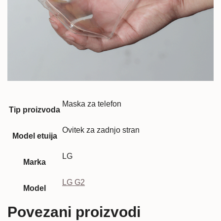
Maska za telefon
Tip proizvoda
Ovitek za zadnjo stran
Model etuija
LG
Marka
LG G2
Model
Povezani proizvodi