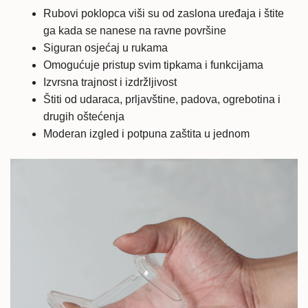
Rubovi poklopca viši su od zaslona uređaja i štite
ga kada se nanese na ravne površine
Siguran osjećaj u rukama
Omogućuje pristup svim tipkama i funkcijama
Izvrsna trajnost i izdržljivost
Štiti od udaraca, prljavštine, padova, ogrebotina i
drugih oštećenja
Moderan izgled i potpuna zaštita u jednom