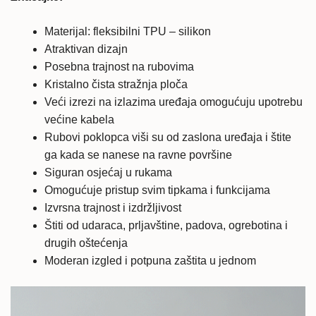
Materijal: fleksibilni TPU – silikon
Atraktivan dizajn
Posebna trajnost na rubovima
Kristalno čista stražnja ploča
Veći izrezi na izlazima uređaja omogućuju upotrebu
većine kabela
Rubovi poklopca viši su od zaslona uređaja i štite
ga kada se nanese na ravne površine
Siguran osjećaj u rukama
Omogućuje pristup svim tipkama i funkcijama
Izvrsna trajnost i izdržljivost
Štiti od udaraca, prljavštine, padova, ogrebotina i
drugih oštećenja
Moderan izgled i potpuna zaštita u jednom