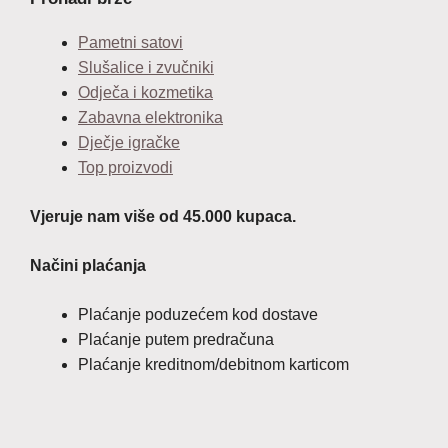
Pametni satovi
Slušalice i zvučniki
Odječa i kozmetika
Zabavna elektronika
Dječje igračke
Top proizvodi
Vjeruje nam više od 45.000 kupaca.
Načini plaćanja
Plaćanje poduzećem kod dostave
Plaćanje putem predračuna
Plaćanje kreditnom/debitnom karticom