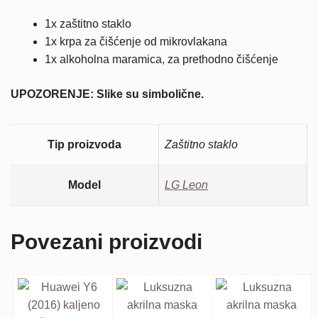
1x zaštitno staklo
1x krpa za čišćenje od mikrovlakana
1x alkoholna maramica, za prethodno čišćenje
UPOZORENJE: Slike su simbolične.
Tip proizvoda
Zaštitno staklo
Model
LG Leon
Povezani proizvodi