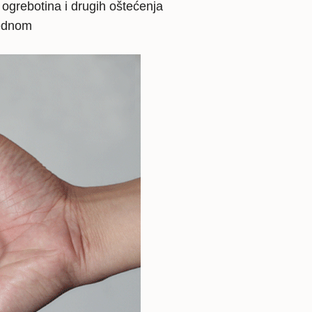
, ogrebotina i drugih oštećenja
jednom