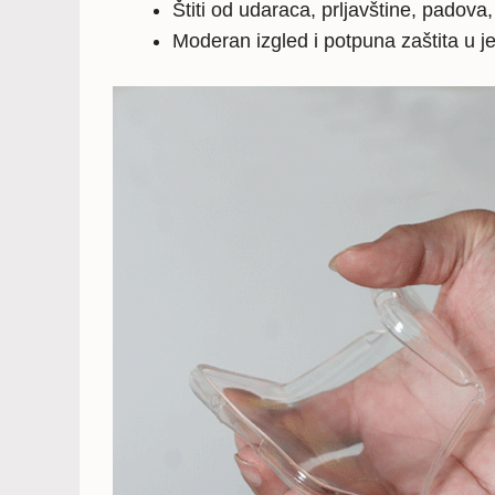
Štiti od udaraca, prljavštine, padova
Moderan izgled i potpuna zaštita u 