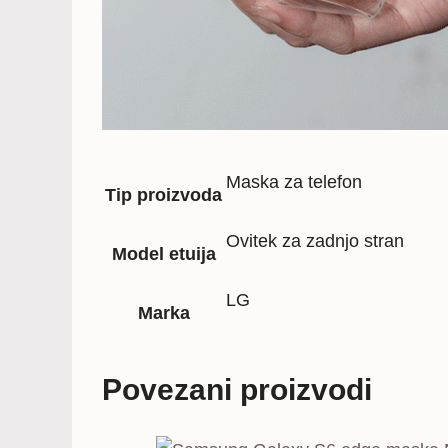
Maska za telefon
Tip proizvoda
Ovitek za zadnjo stran
Model etuija
LG
Marka
Povezani proizvodi