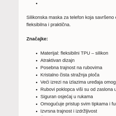
Silikonska maska za telefon koja savršeno o
fleksibilna i praktična.
Značajke:
Materijal: fleksibilni TPU – silikon
Atraktivan dizajn
Posebna trajnost na rubovima
Kristalno čista stražnja ploča
Veći izrezi na izlazima uređaja omo
Rubovi poklopca viši su od zaslona u
Siguran osjećaj u rukama
Omogućuje pristup svim tipkama i f
Izvrsna trajnost i izdržljivost