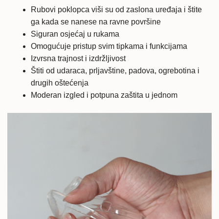
Rubovi poklopca viši su od zaslona uređaja i štite
ga kada se nanese na ravne površine
Siguran osjećaj u rukama
Omogućuje pristup svim tipkama i funkcijama
Izvrsna trajnost i izdržljivost
Štiti od udaraca, prljavštine, padova, ogrebotina i
drugih oštećenja
Moderan izgled i potpuna zaštita u jednom