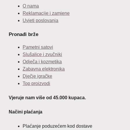
O nama
Reklamacije i zamjene
Uvjeti poslovanja
Pronađi brže
Pametni satovi
Slušalice i zvučniki
Odječa i kozmetika
Zabavna elektronika
Dječje igračke
Top proizvodi
Vjeruje nam više od 45.000 kupaca.
Načini plaćanja
Plaćanje poduzećem kod dostave