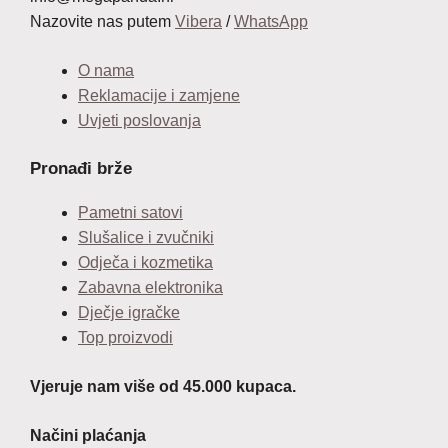
Nazovite nas putem
Vibera
/
WhatsApp
O nama
Reklamacije i zamjene
Uvjeti poslovanja
Pronađi brže
Pametni satovi
Slušalice i zvučniki
Odječa i kozmetika
Zabavna elektronika
Dječje igračke
Top proizvodi
Vjeruje nam više od 45.000 kupaca.
Načini plaćanja