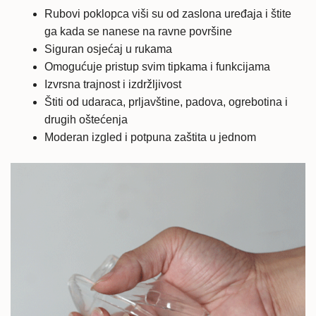
Rubovi poklopca viši su od zaslona uređaja i štite
ga kada se nanese na ravne površine
Siguran osjećaj u rukama
Omogućuje pristup svim tipkama i funkcijama
Izvrsna trajnost i izdržljivost
Štiti od udaraca, prljavštine, padova, ogrebotina i
drugih oštećenja
Moderan izgled i potpuna zaštita u jednom