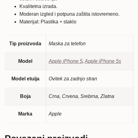
Kvalitetna izrada.
Moderan izgled i potpuna zaštita istovremeno.
Materijal: Plastika + staklo
Tip proizvoda
Maska za telefon
Model
Apple iPhone 5
,
Apple iPhone 5s
Model etuija
Ovitek za zadnjo stran
Boja
Crna, Crvena, Srebrna, Zlatna
Marka
Apple