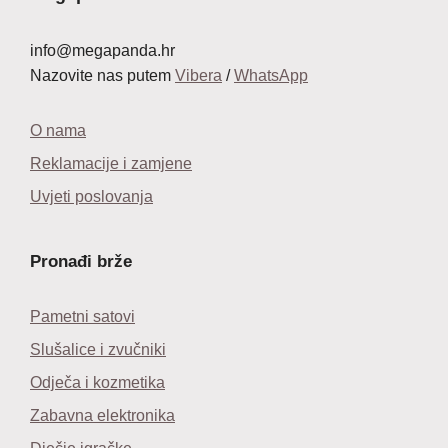
info@megapanda.hr
Nazovite nas putem
Vibera
/
WhatsApp
O nama
Reklamacije i zamjene
Uvjeti poslovanja
Pronađi brže
Pametni satovi
Slušalice i zvučniki
Odječa i kozmetika
Zabavna elektronika