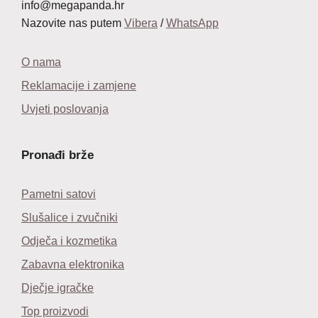
info@megapanda.hr
Nazovite nas putem
Vibera
/
WhatsApp
O nama
Reklamacije i zamjene
Uvjeti poslovanja
Pronađi brže
Pametni satovi
Slušalice i zvučniki
Odječa i kozmetika
Zabavna elektronika
Dječje igračke
Top proizvodi