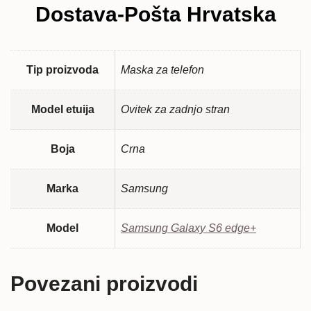
Dostava-Pošta Hrvatska
Tip proizvoda
Maska za telefon
Model etuija
Ovitek za zadnjo stran
Boja
Crna
Marka
Samsung
Model
Samsung Galaxy S6 edge+
Povezani proizvodi