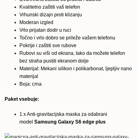
Kvalitetno zaštiti vaš telefon
Vrhunski dizajn proti klizanju
Moderan izgled
Vrlo prijatan dodir u ruci
Točno i vrlo dobro se prileže vašem telefonu
Pokrije i zaštiti sve rubove
Rubovi su viši od ekrana, tako da možete telefon
bez straha pustiti ekranom dolje
Materijal: Mekani silikon i polikarbonat, ljepljiv nano
materijal
Boja: crna
Paket vsebuje:
1 x Anti-gravitacijska maska za odabrani
model
Samsung Galaxy S6 edge plus