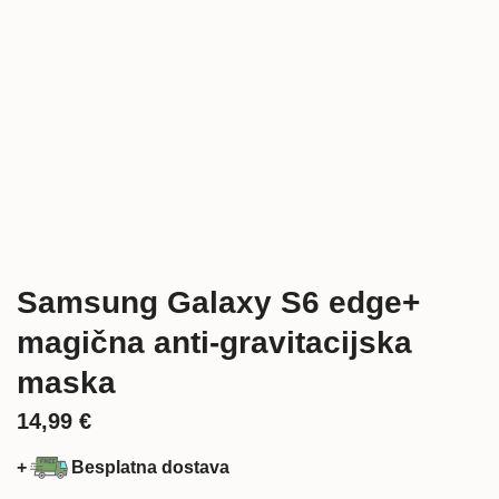
Samsung Galaxy S6 edge+
magična anti-gravitacijska
maska
14,99
€
+
Besplatna dostava