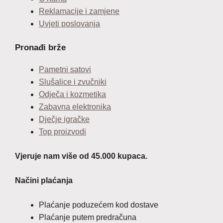
Reklamacije i zamjene
Uvjeti poslovanja
Pronađi brže
Pametni satovi
Slušalice i zvučniki
Odječa i kozmetika
Zabavna elektronika
Dječje igračke
Top proizvodi
Vjeruje nam više od 45.000 kupaca.
Načini plaćanja
Plaćanje poduzećem kod dostave
Plaćanje putem predračuna