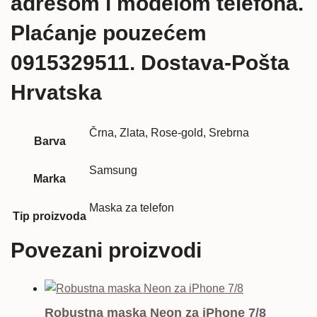
adresom i modelom telefona.
Plaćanje pouzećem
0915329511. Dostava-Pošta
Hrvatska
Črna, Zlata, Rose-gold, Srebrna
Barva
Samsung
Marka
Maska za telefon
Tip proizvoda
Povezani proizvodi
Robustna maska Neon za iPhone 7/8