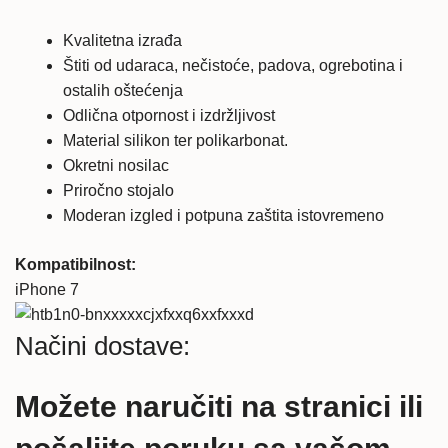
Kvalitetna izrađa
Štiti od udaraca, nečistoće, padova, ogrebotina i
ostalih oštećenja
Odlična otpornost i izdržljivost
Material silikon ter polikarbonat.
Okretni nosilac
Priročno stojalo
Moderan izgled i potpuna zaštita istovremeno
Kompatibilnost:
iPhone 7
Načini dostave:
Možete naručiti na stranici ili