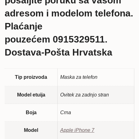
pošaljite poruku sa vašom
adresom i modelom telefona.
Plaćanje
pouzećem 0915329511.
Dostava-Pošta Hrvatska
Tip proizvoda
Maska za telefon
Model etuija
Ovitek za zadnjo stran
Boja
Crna
Model
Apple iPhone 7