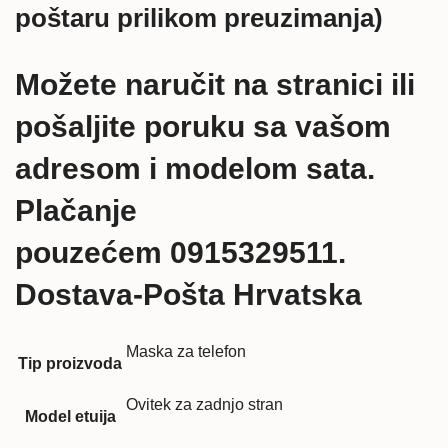
poštaru prilikom preuzimanja)
Možete naručit na stranici ili
pošaljite poruku sa vašom
adresom i modelom sata.
Plačanje
pouzećem 0915329511.
Dostava-Pošta Hrvatska
Maska za telefon
Tip proizvoda
Ovitek za zadnjo stran
Model etuija