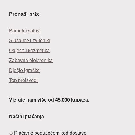
Pronađi brže
Pametni satovi
Slušalice i zvučniki
Odječa i kozmetika
Zabavna elektronika
Dječje igračke
Top proizvodi
Vjeruje nam više od 45.000 kupaca.
Načini plaćanja
Plaćanje poduzećem kod dostave