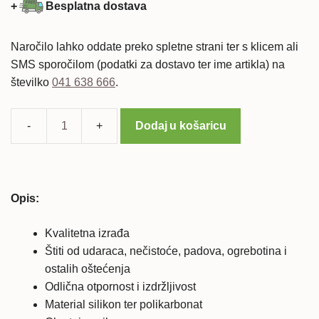
cijena
cijena
+
Besplatna dostava
bila
je:
je:
14,99 €.
Naročilo lahko oddate preko spletne strani ter s klicem ali
39,99 €.
SMS sporočilom (podatki za dostavo ter ime artikla) na
številko
041 638 666
.
Dodaj u košaricu
Maska
Armor
za
telefon
Opis:
LG
Nexus
Kvalitetna izrađa
5
Štiti od udaraca, nečistoće, padova, ogrebotina i
+
ostalih oštećenja
gratis
Odlična otpornost i izdržljivost
KALJENO
Material silikon ter polikarbonat
STAKLO