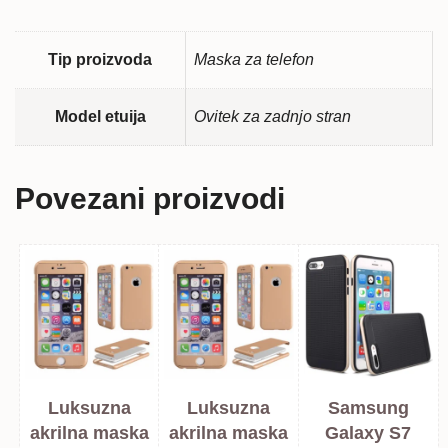
Tip proizvoda
Maska za telefon
Model etuija
Ovitek za zadnjo stran
Povezani proizvodi
Luksuzna
Luksuzna
Samsung
akrilna maska
akrilna maska
Galaxy S7