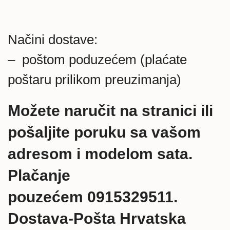
Načini dostave:
– poštom poduzećem (plaćate
poštaru prilikom preuzimanja)
Možete naručit na stranici ili
pošaljite poruku sa vašom
adresom i modelom sata.
Plačanje
pouzećem 0915329511.
Dostava-Pošta Hrvatska