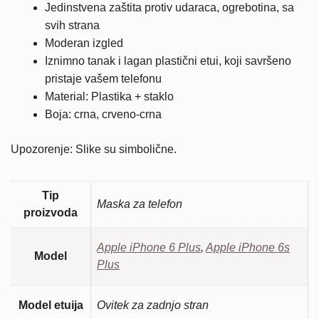
Jedinstvena zaštita protiv udaraca, ogrebotina, sa
svih strana
Moderan izgled
Iznimno tanak i lagan plastični etui, koji savršeno
pristaje vašem telefonu
Material: Plastika + staklo
Boja: crna, crveno-crna
Upozorenje: Slike su simbolične.
Tip
Maska za telefon
proizvoda
Apple iPhone 6 Plus
,
Apple iPhone 6s
Model
Plus
Model etuija
Ovitek za zadnjo stran