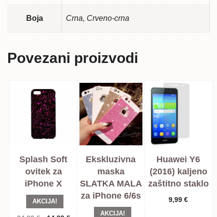
Boja
Crna, Crveno-crna
Povezani proizvodi
Splash Soft
Ekskluzivna
Huawei Y6
ovitek za
maska
(2016) kaljeno
iPhone X
SLATKA MALA
zaštitno staklo
za iPhone 6/6s
9,99
€
AKCIJA!
AKCIJA!