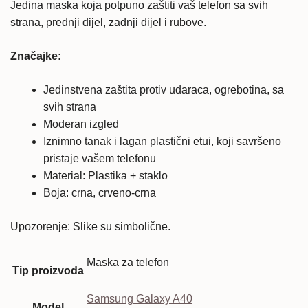
Jedina maska koja potpuno zaštiti vaš telefon sa svih
strana, prednji dijel, zadnji dijel i rubove.
Značajke:
Jedinstvena zaštita protiv udaraca, ogrebotina, sa
svih strana
Moderan izgled
Iznimno tanak i lagan plastični etui, koji savršeno
pristaje vašem telefonu
Material: Plastika + staklo
Boja: crna, crveno-crna
Upozorenje: Slike su simbolične.
Maska za telefon
Tip proizvoda
Samsung Galaxy A40
Model