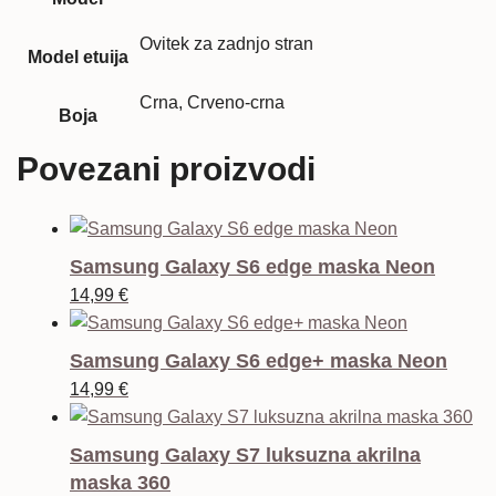
Ovitek za zadnjo stran
Model etuija
Crna, Crveno-crna
Boja
Povezani proizvodi
Samsung Galaxy S6 edge maska Neon
14,99
€
Samsung Galaxy S6 edge+ maska Neon
14,99
€
Samsung Galaxy S7 luksuzna akrilna
maska 360