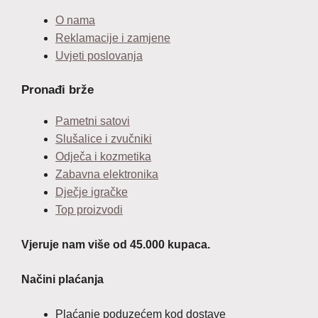
O nama
Reklamacije i zamjene
Uvjeti poslovanja
Pronađi brže
Pametni satovi
Slušalice i zvučniki
Odječa i kozmetika
Zabavna elektronika
Dječje igračke
Top proizvodi
Vjeruje nam više od 45.000 kupaca.
Načini plaćanja
Plaćanje poduzećem kod dostave