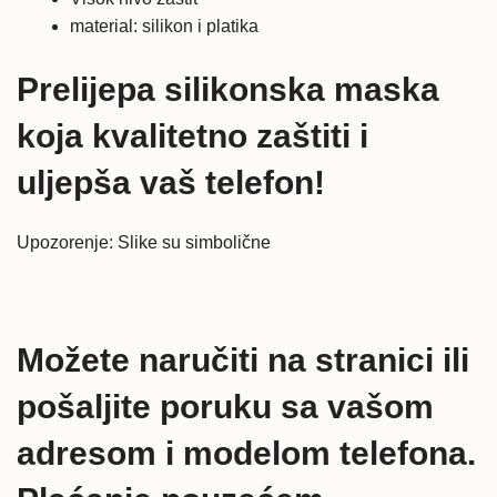
material: silikon i platika
Prelijepa silikonska maska
koja kvalitetno zaštiti i
uljepša vaš telefon!
Upozorenje: Slike su simbolične
Možete naručiti na stranici ili
pošaljite poruku sa vašom
adresom i modelom telefona.