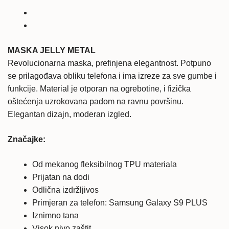
Jelly
Metal
količina
MASKA JELLY METAL
Revolucionarna maska, prefinjena elegantnost. Potpuno
se prilagođava obliku telefona i ima izreze za sve gumbe i
funkcije. Material je otporan na ogrebotine, i fizička
oštećenja uzrokovana padom na ravnu površinu.
Elegantan dizajn, moderan izgled.
Značajke:
Od mekanog fleksibilnog TPU materiala
Prijatan na dodi
Odlična izdržljivos
Primjeran za telefon: Samsung Galaxy S9 PLUS
Iznimno tana
Visok nivo zaštit