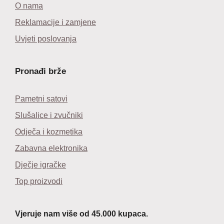
O nama
Reklamacije i zamjene
Uvjeti poslovanja
Pronađi brže
Pametni satovi
Slušalice i zvučniki
Odječa i kozmetika
Zabavna elektronika
Dječje igračke
Top proizvodi
Vjeruje nam više od 45.000 kupaca.