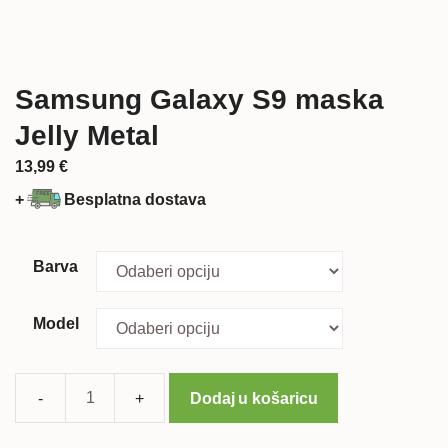
Samsung Galaxy S9 maska
Jelly Metal
13,99
€
+
Besplatna dostava
Barva
Model
Dodaj u košaricu
Samsung
Galaxy