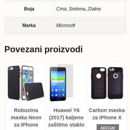
Boja
Crna, Srebrna, Zlatna
Marka
Microsoft
Povezani proizvodi
Robustna
Huawei Y6
Carbon maska
maska Neon
(2017) kaljeno
za iPhone X
za iPhone
zaštitno staklo
AKCIJA!