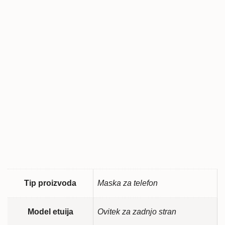
Tip proizvoda
Maska za telefon
Model etuija
Ovitek za zadnjo stran