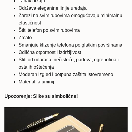
Tanak dizajn
Održava elegantne linije uređaja
Zarezi na svim rubovima omogućavaju minimalnu
elastičnost
Štiti telefon po svim rubovima
Zrcalo
Smanjuje klizenje telefona po glatkim površinama
Odlična otpornost i izdržljivost
Štiti od udaraca, nečistoće, padova, ogrebotina i
ostalih oštećenja
Moderan izgled i potpuna zaštita istovremeno
Material: aluminij
Upozorenje: Slike su simbolične!