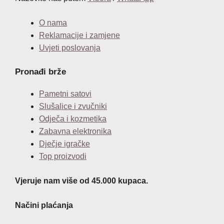
O nama
Reklamacije i zamjene
Uvjeti poslovanja
Pronađi brže
Pametni satovi
Slušalice i zvučniki
Odječa i kozmetika
Zabavna elektronika
Dječje igračke
Top proizvodi
Vjeruje nam više od 45.000 kupaca.
Načini plaćanja