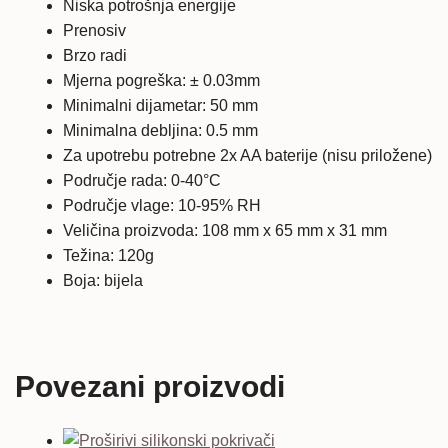
Niska potrošnja energije
Prenosiv
Brzo radi
Mjerna pogreška: ± 0.03mm
Minimalni dijametar: 50 mm
Minimalna debljina: 0.5 mm
Za upotrebu potrebne 2x AA baterije (nisu priložene)
Područje rada: 0-40°C
Područje vlage: 10-95% RH
Veličina proizvoda: 108 mm x 65 mm x 31 mm
Težina: 120g
Boja: bijela
Povezani proizvodi