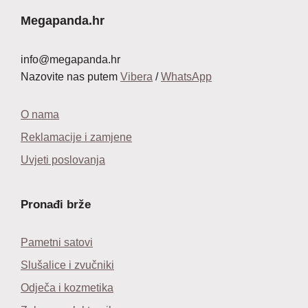
24,99 €.
Megapanda.hr
info@megapanda.hr
Nazovite nas putem
Vibera
/
WhatsApp
O nama
Reklamacije i zamjene
Uvjeti poslovanja
Pronađi brže
Pametni satovi
Slušalice i zvučniki
Odječa i kozmetika