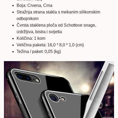
Boja: Crvena, Crna
Stražnja strana stakla s mekanim silikonskim
odbojnikom
Čvrsta staklena ploča od Schottove snage,
izdržljiva, bistra i svijetla
Količina: 1 kom
Veličina paketa: 16,0 * 8,0 * 1,0 (cm)
Težina / paket: 0,05 (kg)