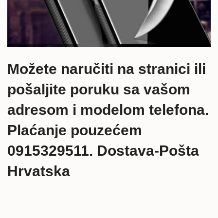
Možete naručiti na stranici ili
pošaljite poruku sa vašom
adresom i modelom telefona.
Plaćanje pouzećem
0915329511. Dostava-Pošta
Hrvatska